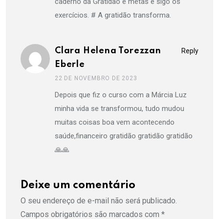
caderno da Gratidão e metas e sigo os
exercícios. # A gratidão transforma.
Clara Helena Torezzan
Reply
Eberle
22 DE NOVEMBRO DE 2023
Depois que fiz o curso com a Márcia Luz
minha vida se transformou, tudo mudou
muitas coisas boa vem acontecendo
saúde,financeiro gratidão gratidão gratidão
🙏🙏
Deixe um comentário
O seu endereço de e-mail não será publicado.
Campos obrigatórios são marcados com
*