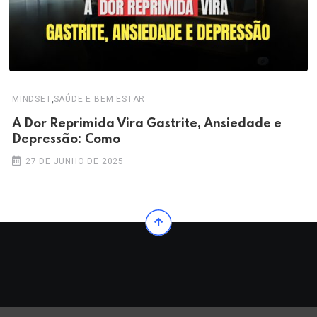
,
MINDSET
SAÚDE E BEM ESTAR
A Dor Reprimida Vira Gastrite, Ansiedade e
Depressão: Como
27 DE JUNHO DE 2025