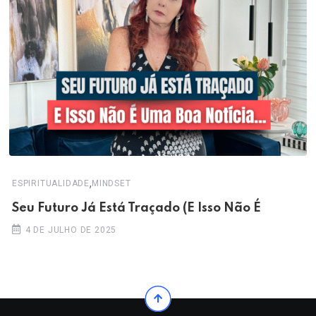
,
ESPIRITUALIDADE
MINDSET
Seu Futuro Já Está Traçado (E Isso Não É
4 DE JULHO DE 2025