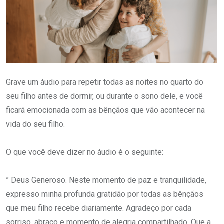
Grave um áudio para repetir todas as noites no quarto do
seu filho antes de dormir, ou durante o sono dele, e você
ficará emocionada com as bênçãos que vão acontecer na
vida do seu filho.
O que você deve dizer no áudio é o seguinte:
” Deus Generoso. Neste momento de paz e tranquilidade,
expresso minha profunda gratidão por todas as bênçãos
que meu filho recebe diariamente. Agradeço por cada
sorriso, abraço e momento de alegria compartilhado. Que a