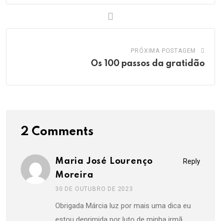
PRÓXIMA POSTAGEM
Os 100 passos da gratidão
2 Comments
Maria José Lourenço
Reply
Moreira
30 DE OUTUBRO DE 2023
Obrigada Márcia luz por mais uma dica eu
estou deprimida por luto de minha irmã