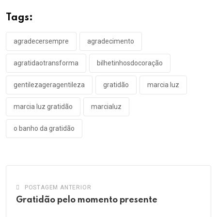
Tags:
agradecersempre
agradecimento
agratidaotransforma
bilhetinhosdocoração
gentilezageragentileza
gratidão
marcia luz
marcia luz gratidão
marcialuz
o banho da gratidão
POSTAGEM ANTERIOR
Gratidão pelo momento presente