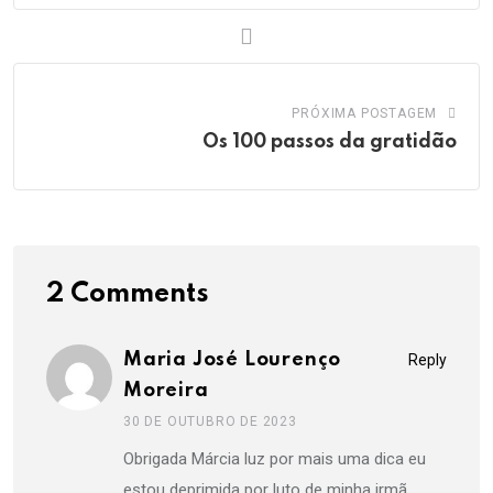
PRÓXIMA POSTAGEM
Os 100 passos da gratidão
2 Comments
Maria José Lourenço
Reply
Moreira
30 DE OUTUBRO DE 2023
Obrigada Márcia luz por mais uma dica eu
estou deprimida por luto de minha irmã