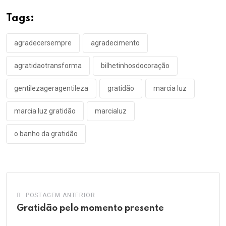
Tags:
agradecersempre
agradecimento
agratidaotransforma
bilhetinhosdocoração
gentilezageragentileza
gratidão
marcia luz
marcia luz gratidão
marcialuz
o banho da gratidão
POSTAGEM ANTERIOR
Gratidão pelo momento presente