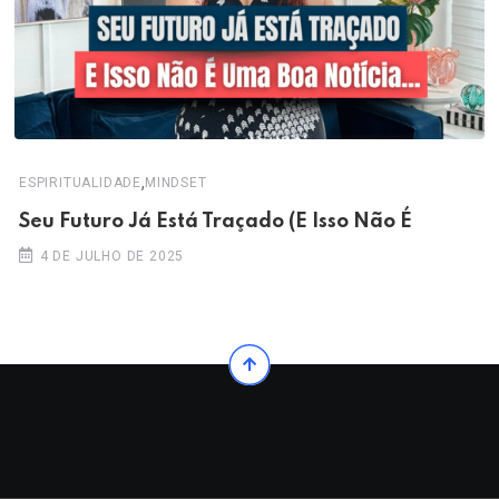
,
ESPIRITUALIDADE
MINDSET
Seu Futuro Já Está Traçado (E Isso Não É
4 DE JULHO DE 2025