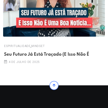
,
ESPIRITUALIDADE
MINDSET
Seu Futuro Já Está Traçado (E Isso Não É
4 DE JULHO DE 2025