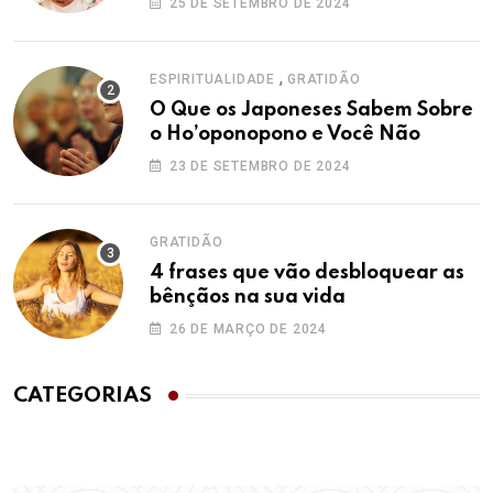
25 DE SETEMBRO DE 2024
,
ESPIRITUALIDADE
GRATIDÃO
O Que os Japoneses Sabem Sobre
o Ho’oponopono e Você Não
23 DE SETEMBRO DE 2024
GRATIDÃO
4 frases que vão desbloquear as
bênçãos na sua vida
26 DE MARÇO DE 2024
CATEGORIAS