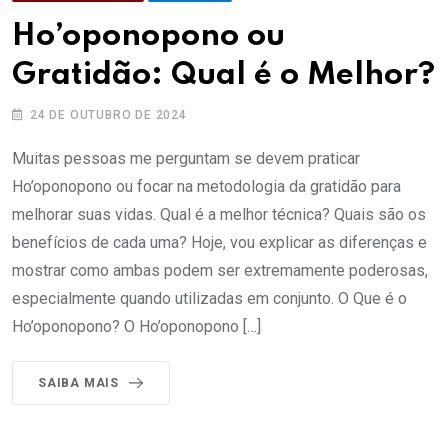
Ho’oponopono ou
Gratidão: Qual é o Melhor?
24 DE OUTUBRO DE 2024
Muitas pessoas me perguntam se devem praticar
Ho’oponopono ou focar na metodologia da gratidão para
melhorar suas vidas. Qual é a melhor técnica? Quais são os
benefícios de cada uma? Hoje, vou explicar as diferenças e
mostrar como ambas podem ser extremamente poderosas,
especialmente quando utilizadas em conjunto. O Que é o
Ho’oponopono? O Ho’oponopono […]
SAIBA MAIS