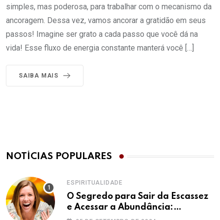
simples, mas poderosa, para trabalhar com o mecanismo da
ancoragem. Dessa vez, vamos ancorar a gratidão em seus
passos! Imagine ser grato a cada passo que você dá na
vida! Esse fluxo de energia constante manterá você […]
SAIBA MAIS
NOTÍCIAS POPULARES
ESPIRITUALIDADE
O Segredo para Sair da Escassez
e Acessar a Abundância:
Ho’oponopono pela Prosperidade