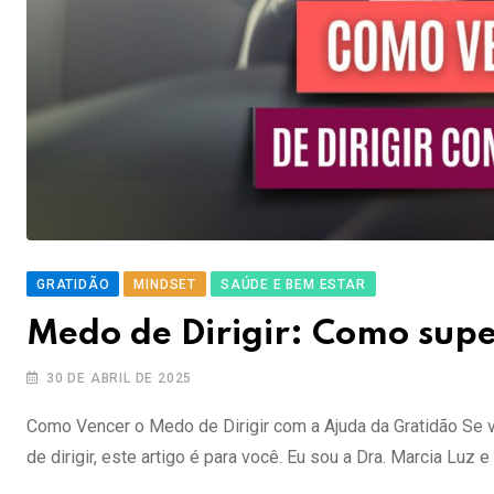
GRATIDÃO
MINDSET
SAÚDE E BEM ESTAR
Medo de Dirigir: Como supe
30 DE ABRIL DE 2025
Como Vencer o Medo de Dirigir com a Ajuda da Gratidão Se vo
de dirigir, este artigo é para você. Eu sou a Dra. Marcia Luz