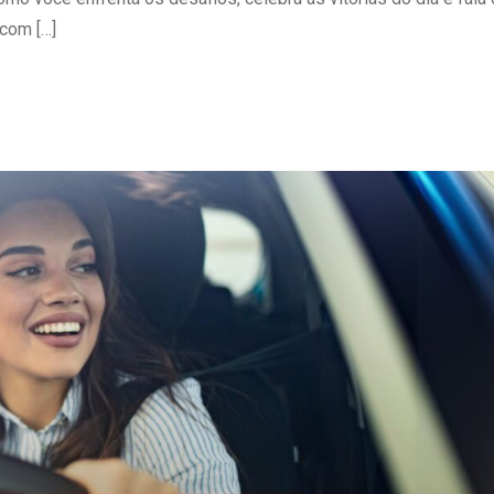
com […]