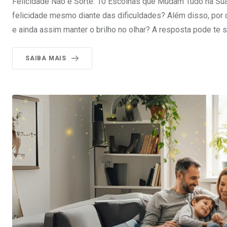
Felicidade Não é Sorte: 10 Escolhas que Mudam Tudo na Sua
felicidade mesmo diante das dificuldades? Além disso, por
e ainda assim manter o brilho no olhar? A resposta pode te s
SAIBA MAIS