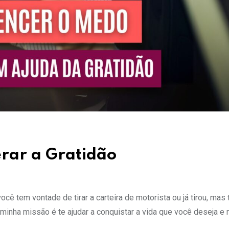
rar a Gratidão
cê tem vontade de tirar a carteira de motorista ou já tirou, ma
 e minha missão é te ajudar a conquistar a vida que você deseja e 