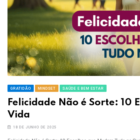
GRATIDÃO
MINDSET
SAÚDE E BEM ESTAR
Felicidade Não é Sorte: 10
Vida
18 DE JUNHO DE 2025