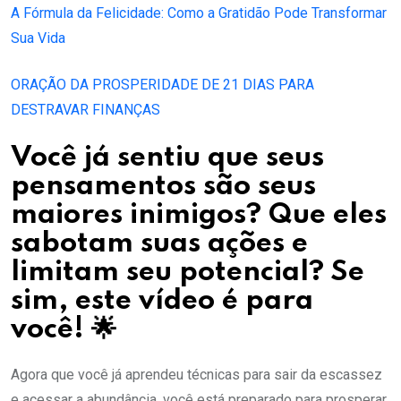
A Fórmula da Felicidade: Como a Gratidão Pode Transformar
Sua Vida
ORAÇÃO DA PROSPERIDADE DE 21 DIAS PARA
DESTRAVAR FINANÇAS
Você já sentiu que seus
pensamentos são seus
maiores inimigos? Que eles
sabotam suas ações e
limitam seu potencial? Se
sim, este vídeo é para
você! 🌟
Agora que você já aprendeu técnicas para sair da escassez
e acessar a abundância, você está preparado para prosperar