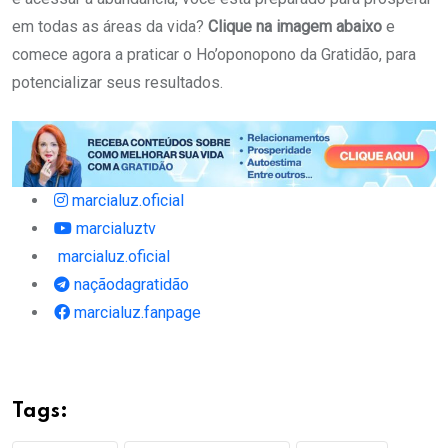
em todas as áreas da vida?
Clique na imagem abaixo
e
comece agora a praticar o Ho’oponopono da Gratidão, para
potencializar seus resultados.
marcialuz.oficial
marcialuztv
marcialuz.oficial
naçãodagratidão
marcialuz.fanpage
Tags: