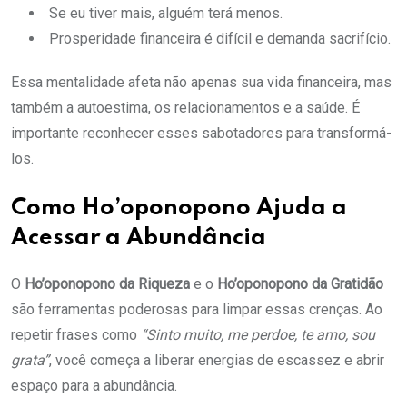
Se eu tiver mais, alguém terá menos.
Prosperidade financeira é difícil e demanda sacrifício.
Essa mentalidade afeta não apenas sua vida financeira, mas
também a autoestima, os relacionamentos e a saúde. É
importante reconhecer esses sabotadores para transformá-
los.
Como Ho’oponopono Ajuda a
Acessar a Abundância
O
Ho’oponopono da Riqueza
e o
Ho’oponopono da Gratidão
são ferramentas poderosas para limpar essas crenças. Ao
repetir frases como
“Sinto muito, me perdoe, te amo, sou
grata”
, você começa a liberar energias de escassez e abrir
espaço para a abundância.