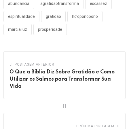
abundância
agratidaotransforma
escassez
espiritualidade
gratidão
ho'oponopono
marcia luz
prosperidade
POSTAGEM ANTERIOR
O Que a Bíblia Diz Sobre Gratidão e Como
Utilizar os Salmos para Transformar Sua
Vida
PRÓXIMA POSTAGEM