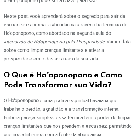
o Ho’oponopono pode ser a chave para isso.
Neste post, você aprenderá sobre o segredo para sair da
escassez e acessar a abundância através das técnicas do
Ho’oponopono, como abordado na segunda aula do
Intensivão do Ho’oponopono pela Prosperidade
. Vamos falar
sobre como limpar crenças limitantes e ativar a
prosperidade em todas as áreas da sua vida.
O Que é Ho’oponopono e Como
Pode Transformar sua Vida?
O
Ho’oponopono
é uma prática espiritual havaiana que
trabalha o perdão, a gratidão e a transformação interna.
Embora pareça simples, essa técnica tem o poder de limpar
crenças limitantes que nos prendem à escassez, permitindo
que nos alinhemos com a fonte da abundância.