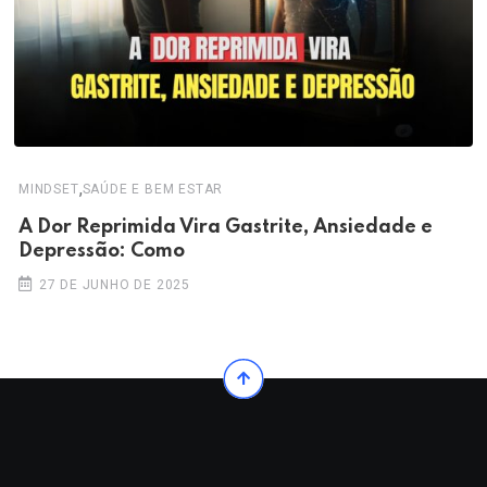
,
MINDSET
SAÚDE E BEM ESTAR
A Dor Reprimida Vira Gastrite, Ansiedade e
Depressão: Como
27 DE JUNHO DE 2025