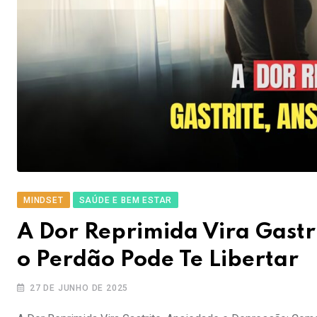
MINDSET
SAÚDE E BEM ESTAR
A Dor Reprimida Vira Gastr
o Perdão Pode Te Libertar
27 DE JUNHO DE 2025