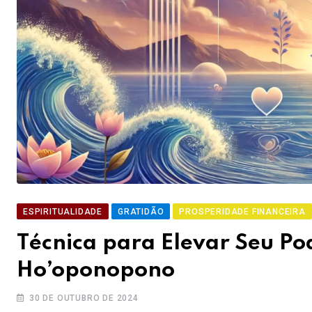
ESPIRITUALIDADE
GRATIDÃO
PROSPERIDADE FINANCEIRA
Técnica para Elevar Seu Po
Ho’oponopono
30 DE OUTUBRO DE 2024