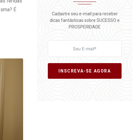
as feridas
esma? É
Cadastre seu e-mail para receber
dicas fantásticas sobre SUCESSO e
PROSPERIDADE
INSCREVA-SE AGORA