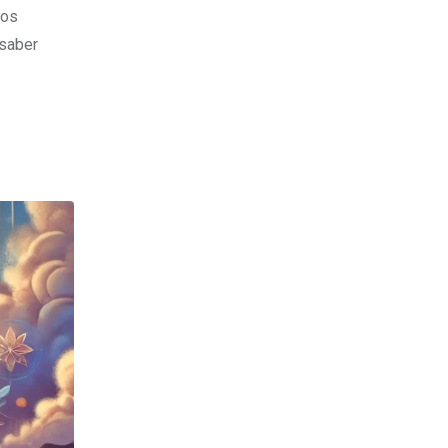
 os
 saber