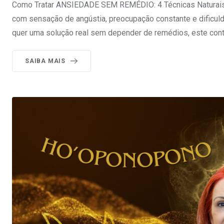
Como Tratar ANSIEDADE SEM REMÉDIO: 4 Técnicas Naturais 
com sensação de angústia, preocupação constante e dificul
quer uma solução real sem depender de remédios, este cont
SAIBA MAIS