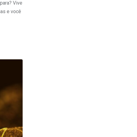
para? Vive
ias e você