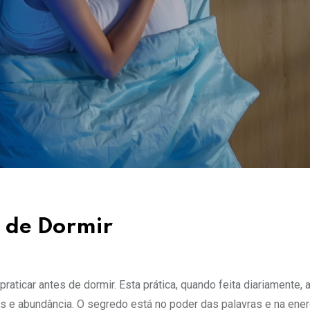
s de Dormir
aticar antes de dormir. Esta prática, quando feita diariamente, a
os e abundância. O segredo está no poder das palavras e na ener