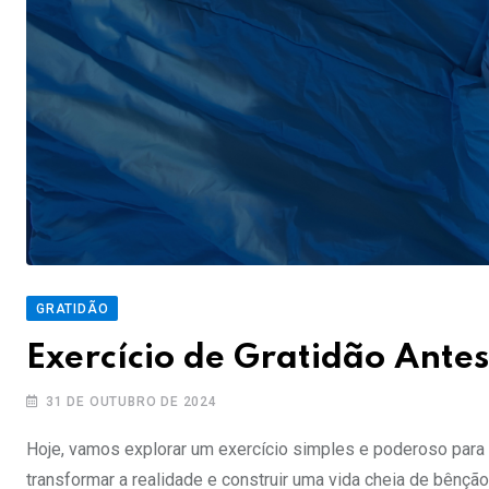
GRATIDÃO
Exercício de Gratidão Ante
31 DE OUTUBRO DE 2024
Hoje, vamos explorar um exercício simples e poderoso para pr
transformar a realidade e construir uma vida cheia de bênçã