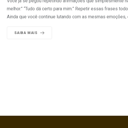
Você já se pegou repetindo afirmações que simplesmente nã
melhor.” “Tudo dá certo para mim.” Repetir essas frases to
Ainda que você continue lutando com as mesmas emoções, 
SAIBA MAIS