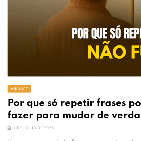
MINDSET
Por que só repetir frases po
fazer para mudar de verda
1 DE JULHO DE 2025