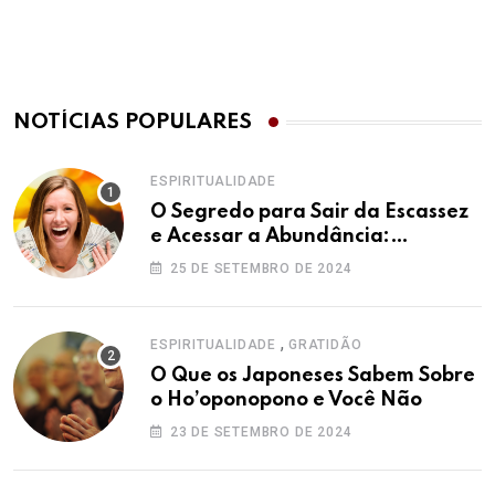
NOTÍCIAS POPULARES
ESPIRITUALIDADE
O Segredo para Sair da Escassez
e Acessar a Abundância:
Ho’oponopono pela Prosperidade
25 DE SETEMBRO DE 2024
,
ESPIRITUALIDADE
GRATIDÃO
O Que os Japoneses Sabem Sobre
o Ho’oponopono e Você Não
23 DE SETEMBRO DE 2024