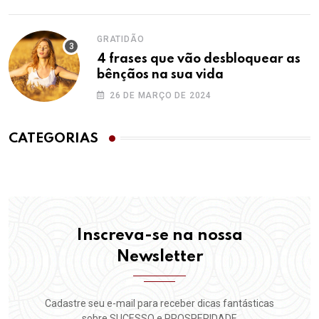
GRATIDÃO
4 frases que vão desbloquear as
bênçãos na sua vida
26 DE MARÇO DE 2024
CATEGORIAS
Inscreva-se na nossa
Newsletter
Cadastre seu e-mail para receber dicas fantásticas
sobre SUCESSO e PROSPERIDADE