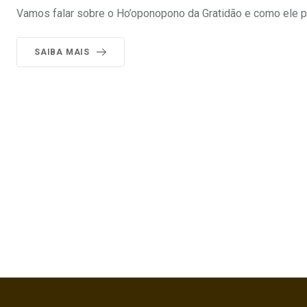
Vamos falar sobre o Ho’oponopono da Gratidão e como ele p
SAIBA MAIS