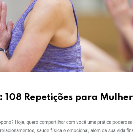
 108 Repetições para Mulher
onopono? Hoje, quero compartilhar com você uma prática poderos
relacionamentos, saúde física e emocional, além da sua vida fina