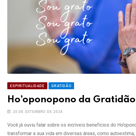
ESPIRITUALIDADE
GRATIDÃO
Ho’oponopono da Gratidão:
20 DE SETEMBRO DE 2024
Você já ouviu falar sobre os incríveis benefícios do Ho’op
transformar a sua vida em diversas áreas, como autoestima, 