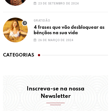
23 DE SETEMBRO DE 2024
GRATIDÃO
4 frases que vão desbloquear as
bênçãos na sua vida
26 DE MARÇO DE 2024
CATEGORIAS
Inscreva-se na nossa
Newsletter