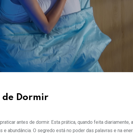
s de Dormir
aticar antes de dormir. Esta prática, quando feita diariamente, a
os e abundância. O segredo está no poder das palavras e na ener