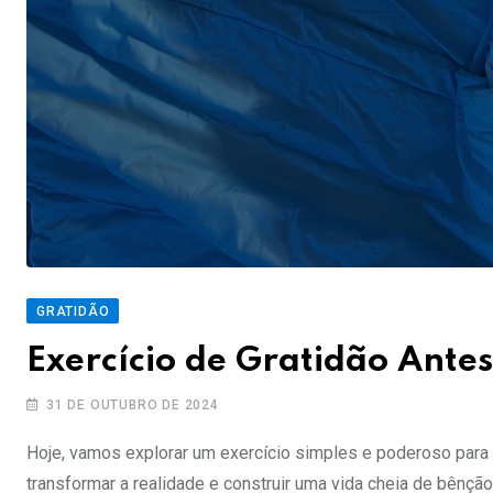
GRATIDÃO
Exercício de Gratidão Ante
31 DE OUTUBRO DE 2024
Hoje, vamos explorar um exercício simples e poderoso para pr
transformar a realidade e construir uma vida cheia de bênçã