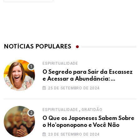
NOTÍCIAS POPULARES
ESPIRITUALIDADE
O Segredo para Sair da Escassez
e Acessar a Abundância:
Ho’oponopono pela Prosperidade
25 DE SETEMBRO DE 2024
,
ESPIRITUALIDADE
GRATIDÃO
O Que os Japoneses Sabem Sobre
o Ho’oponopono e Você Não
23 DE SETEMBRO DE 2024