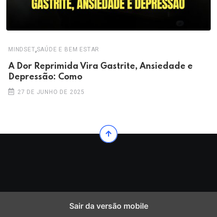
,
MINDSET
SAÚDE E BEM ESTAR
A Dor Reprimida Vira Gastrite, Ansiedade e
Depressão: Como
27 DE JUNHO DE 2025
Sair da versão mobile