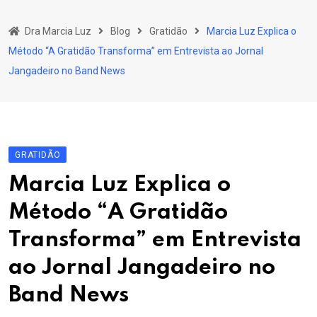
Skip
to
Dra Marcia Luz
Blog
Gratidão
Marcia Luz Explica o
content
Método “A Gratidão Transforma” em Entrevista ao Jornal
Jangadeiro no Band News
GRATIDÃO
Marcia Luz Explica o
Método “A Gratidão
Transforma” em Entrevista
ao Jornal Jangadeiro no
Band News