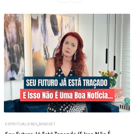
,
ESPIRITUALIDADE
MINDSET