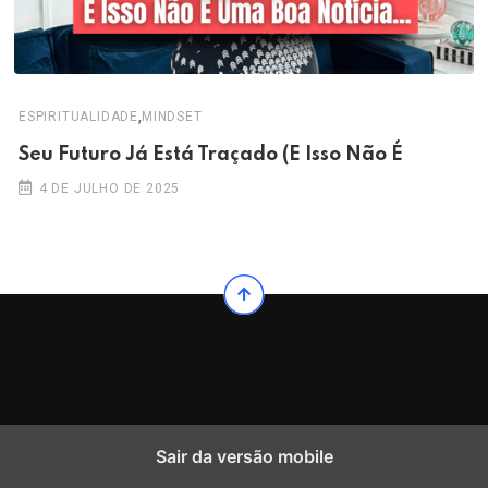
,
ESPIRITUALIDADE
MINDSET
Seu Futuro Já Está Traçado (E Isso Não É
4 DE JULHO DE 2025
Sair da versão mobile