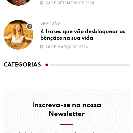
23 DE SETEMBRO DE 2024
GRATIDÃO
4 frases que vão desbloquear as
bênçãos na sua vida
26 DE MARÇO DE 2024
CATEGORIAS
Inscreva-se na nossa
Newsletter