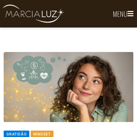
MENU
GRATIDÃO
MINDSET