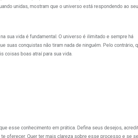
uando unidas, mostram que o universo está respondendo ao seu
na sua vida é fundamental. O universo é ilimitado e sempre há
que suas conquistas não tiram nada de ninguém. Pelo contrário, 
is coisas boas atraí para sua vida.
oque esse conhecimento em prática. Defina seus desejos, acredi
 te oferecer. Quer ter mais clareza sobre esse processo e se se