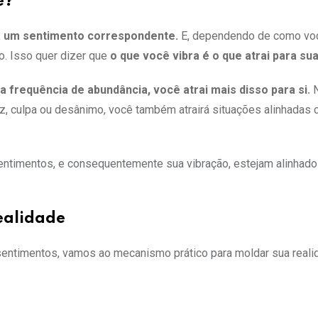
e?
 um sentimento correspondente.
E, dependendo de como vo
. Isso quer dizer que
o que você vibra é o que atrai para sua
frequência de abundância, você atrai mais disso para si.
 culpa ou desânimo, você também atrairá situações alinhadas
sentimentos, e consequentemente sua vibração, estejam alinhad
ealidade
ntimentos, vamos ao mecanismo prático para moldar sua realid