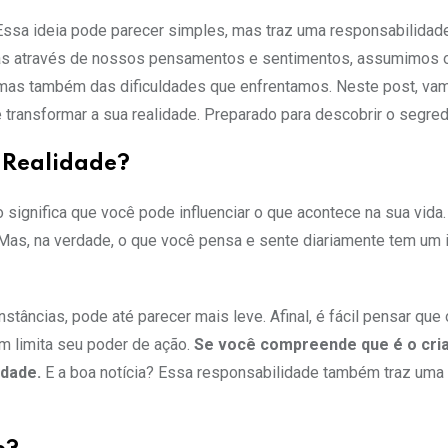
? Essa ideia pode parecer simples, mas traz uma responsabilidad
as através de nossos pensamentos e sentimentos, assumimos 
 mas também das dificuldades que enfrentamos. Neste post, va
transformar a sua realidade. Preparado para descobrir o segre
a Realidade?
 significa que você pode influenciar o que acontece na sua vida
 Mas, na verdade, o que você pensa e sente diariamente tem um
tâncias, pode até parecer mais leve. Afinal, é fácil pensar que 
m limita seu poder de ação.
Se você compreende que é o cri
idade.
E a boa notícia? Essa responsabilidade também traz um