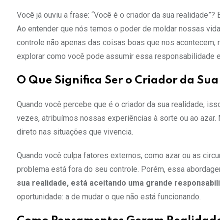
Você já ouviu a frase: “Você é o criador da sua realidade”
Ao entender que nós temos o poder de moldar nossas vid
controle não apenas das coisas boas que nos acontecem,
explorar como você pode assumir essa responsabilidade e 
O Que Significa Ser o Criador da Su
Quando você percebe que é o criador da sua realidade, isso
vezes, atribuímos nossas experiências à sorte ou ao azar.
direto nas situações que vivencia.
Quando você culpa fatores externos, como azar ou as circuns
problema está fora do seu controle. Porém, essa abordage
sua realidade, está aceitando uma grande responsabil
oportunidade: a de mudar o que não está funcionando.