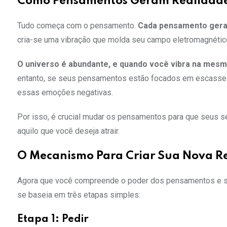
Como Pensamentos Geram Realidad
Tudo começa com o pensamento.
Cada pensamento gera
cria-se uma vibração que molda seu campo eletromagnético
O universo é abundante, e quando você vibra na mesma 
entanto, se seus pensamentos estão focados em escassez,
essas emoções negativas.
Por isso, é crucial mudar os pensamentos para que seus 
aquilo que você deseja atrair.
O Mecanismo Para Criar Sua Nova R
Agora que você compreende o poder dos pensamentos e se
se baseia em três etapas simples:
Etapa 1: Pedir