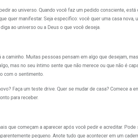
 pedir ao universo. Quando você faz um pedido consciente, está
que quer manifestar. Seja específico: você quer uma casa nova, u
diga ao universo ou a Deus o que você deseja.
stá a caminho. Muitas pessoas pensam em algo que desejam, mas
algo, mas no seu íntimo sente que não merece ou que não é cap
to com o sentimento.
o novo? Faça um teste drive. Quer se mudar de casa? Comece a e
onto para receber.
sinais que começam a aparecer após você pedir e acreditar. Pode
 aparentemente pequeno. Anote tudo que acontecer em um cadern