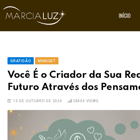
INÍCIO
GRATIDÃO
MINDSET
Você É o Criador da Sua Re
Futuro Através dos Pensam
15 DE OUTUBRO DE 2024
28454
VIEWS