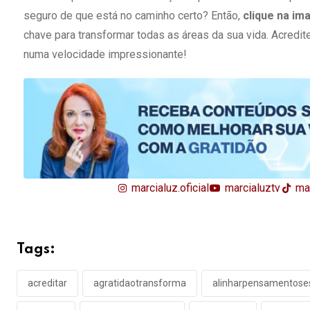
seguro de que está no caminho certo? Então,
clique na im
chave para transformar todas as áreas da sua vida. Acredit
numa velocidade impressionante!
marcialuz.oficial
marcialuztv
mar
Tags:
acreditar
agratidaotransforma
alinharpensamentose