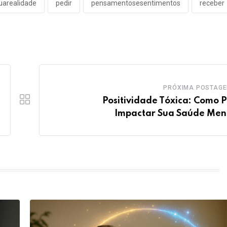
uarealidade
pedir
pensamentosesentimentos
receber
PRÓXIMA POSTAG
Positividade Tóxica: Como 
Impactar Sua Saúde Men