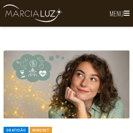
MENU
GRATIDÃO
MINDSET