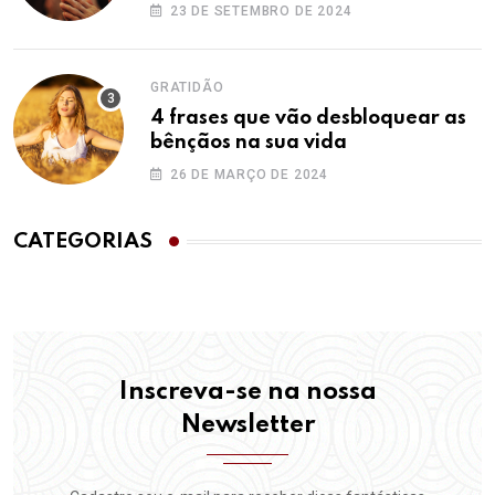
23 DE SETEMBRO DE 2024
GRATIDÃO
4 frases que vão desbloquear as
bênçãos na sua vida
26 DE MARÇO DE 2024
CATEGORIAS
Inscreva-se na nossa
Newsletter