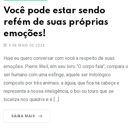
Você pode estar sendo
refém de suas próprias
emoções!
5 DE MAIO DE 2023
Hoje eu quero conversar com você a respeito de suas
emoções. Pierre Weil, em seu livro “O corpo fala”, compara o
ser humano com uma esfinge, aquele ser mitológico
composto por três animais: a águia, que fica na cabeça e
representa a nossa inteligência; o boi ou touro que se
localiza nos quadris e é […]
SAIBA MAIS