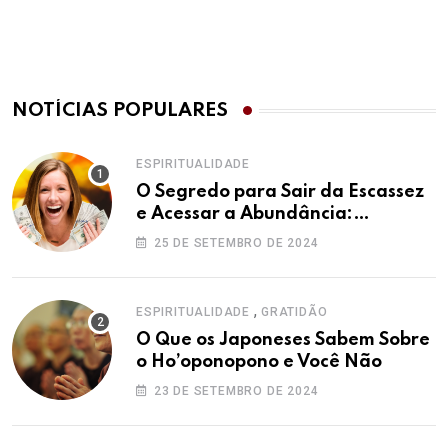
NOTÍCIAS POPULARES
ESPIRITUALIDADE
O Segredo para Sair da Escassez
e Acessar a Abundância:
Ho’oponopono pela Prosperidade
25 DE SETEMBRO DE 2024
,
ESPIRITUALIDADE
GRATIDÃO
O Que os Japoneses Sabem Sobre
o Ho’oponopono e Você Não
23 DE SETEMBRO DE 2024