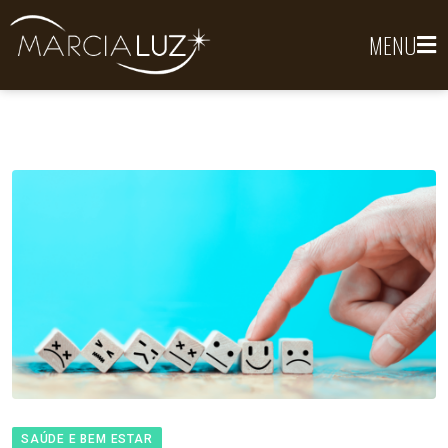
MENU
SAÚDE E BEM ESTAR