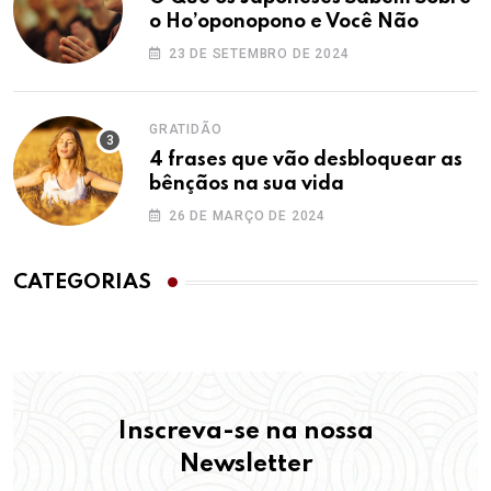
o Ho’oponopono e Você Não
23 DE SETEMBRO DE 2024
GRATIDÃO
4 frases que vão desbloquear as
bênçãos na sua vida
26 DE MARÇO DE 2024
CATEGORIAS
Inscreva-se na nossa
Newsletter