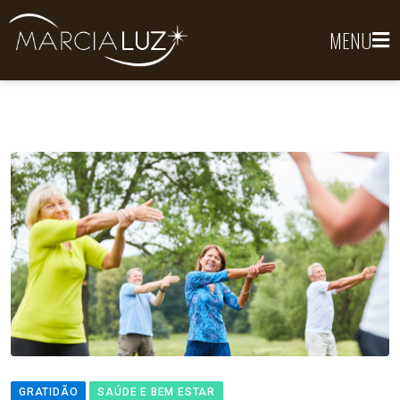
MENU
GRATIDÃO
SAÚDE E BEM ESTAR