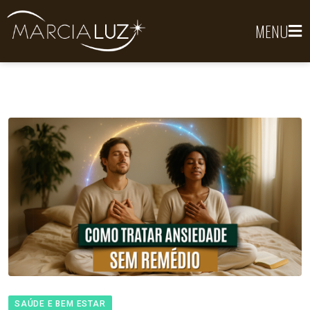
MENU
SAÚDE E BEM ESTAR