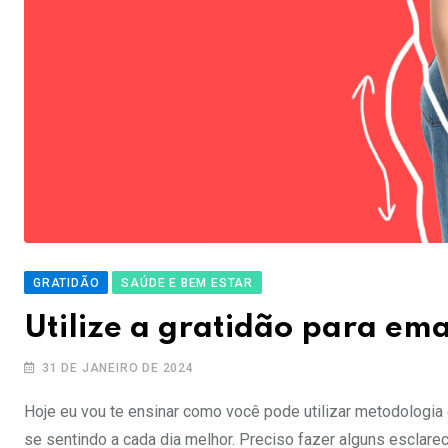
GRATIDÃO
SAÚDE E BEM ESTAR
Utilize a gratidão para em
31 DE JANEIRO DE 2024
Hoje eu vou te ensinar como você pode utilizar metodologi
se sentindo a cada dia melhor. Preciso fazer alguns esclare