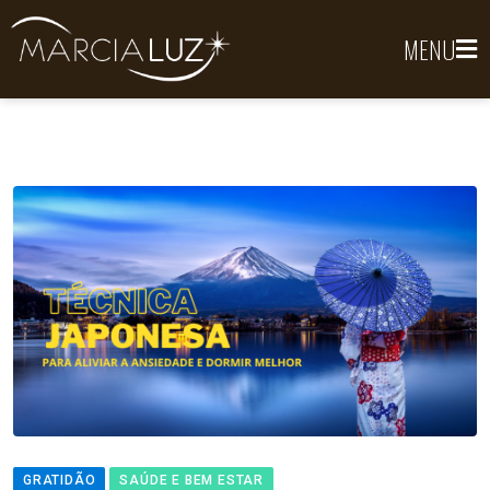
MENU
GRATIDÃO
SAÚDE E BEM ESTAR