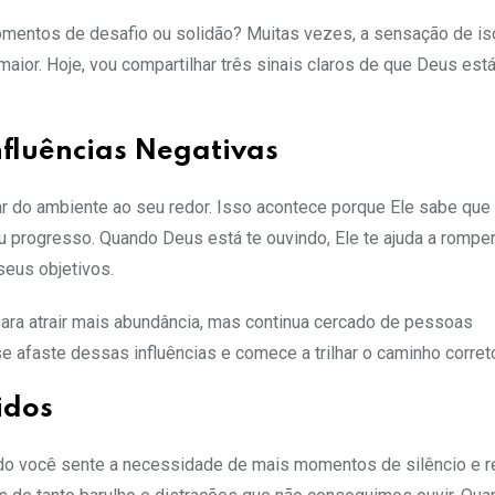
mentos de desafio ou solidão? Muitas vezes, a sensação de i
aior. Hoje, vou compartilhar três sinais claros de que Deus está
nfluências Negativas
ar do ambiente ao seu redor. Isso acontece porque Ele sabe que
u progresso. Quando Deus está te ouvindo, Ele te ajuda a rompe
seus objetivos.
ara atrair mais abundância, mas continua cercado de pessoas
 afaste dessas influências e comece a trilhar o caminho corret
idos
ndo você sente a necessidade de mais momentos de silêncio e re