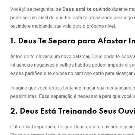
Você já se perguntou se
Deus está te ouvindo
durante mo
pode ser um sinal de que Ele está te preparando para algo m
ouvindo e moldando sua vida para o próximo nível.
1. Deus Te Separa para Afastar I
Antes de te elevar a um novo patamar, Deus pode te separ
influências negativas e velhos hábitos podem impedir o se
esses padrões e te coloca no caminho certo para alcançar 
Imagine que você esteja tentando mudar sua mentalidade p
pessimistas. Essa separação é necessária para que você se
2. Deus Está Treinando Seus Ouv
Outro sinal importante de que Deus está te ouvindo é qua