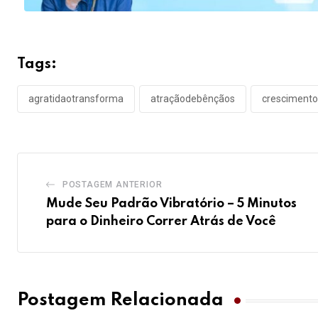
Tags:
agratidaotransforma
atraçãodebênçãos
crescimento
POSTAGEM ANTERIOR
Mude Seu Padrão Vibratório – 5 Minutos
para o Dinheiro Correr Atrás de Você
Postagem Relacionada