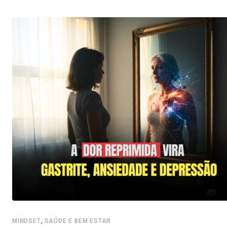
,
MINDSET
SAÚDE E BEM ESTAR