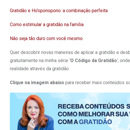
Gratidão e Ho’oponopono: a combinação perfeita
Como estimular a gratidão na família
Não seja tão duro com você mesmo​
Quer descobrir novas maneiras de aplicar a gratidão e de
gratuitamente na minha série ‘
O Código da Gratidão
‘, ond
realidade através da gratidão.
Clique na imagem abaixo
para receber mais conteúdos so