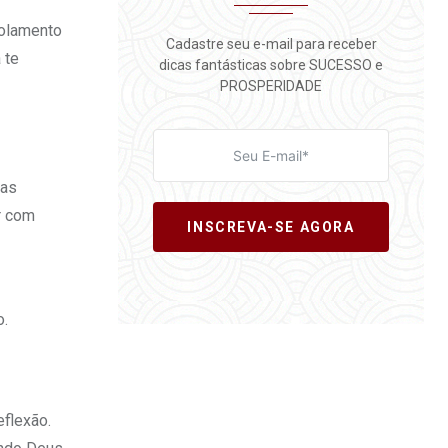
solamento
Cadastre seu e-mail para receber
 te
dicas fantásticas sobre SUCESSO e
PROSPERIDADE
 as
r com
INSCREVA-SE AGORA
o.
flexão.