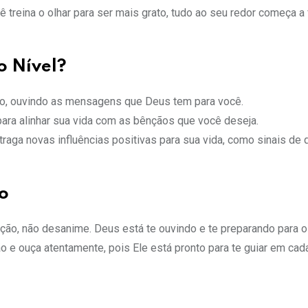
ê treina o olhar para ser mais grato, tudo ao seu redor começa a f
o Nível?
io, ouvindo as mensagens que Deus tem para você.
 para alinhar sua vida com as bênçãos que você deseja.
traga novas influências positivas para sua vida, como sinais de 
o
ção, não desanime. Deus está te ouvindo e te preparando para 
dão e ouça atentamente, pois Ele está pronto para te guiar em ca