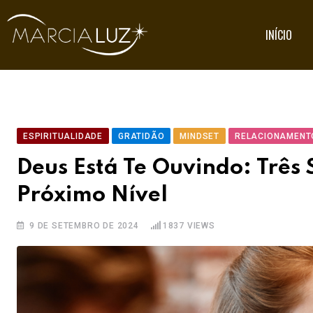
INÍCIO
ESPIRITUALIDADE
GRATIDÃO
MINDSET
RELACIONAMENT
Deus Está Te Ouvindo: Três
Próximo Nível
9 DE SETEMBRO DE 2024
1837
VIEWS