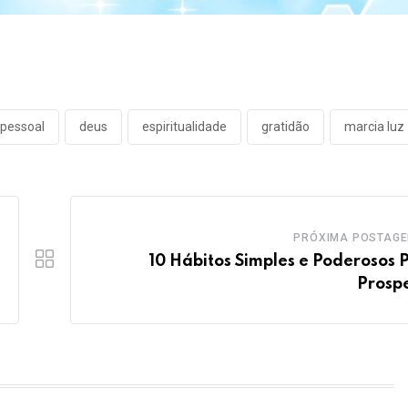
pessoal
deus
espiritualidade
gratidão
marcia luz
PRÓXIMA POSTAG
10 Hábitos Simples e Poderosos 
Prosp