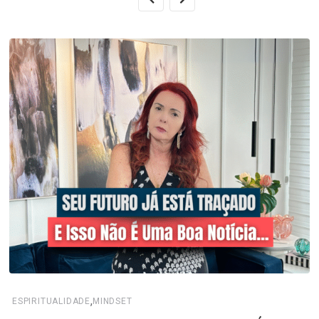
,
ESPIRITUALIDADE
MINDSET