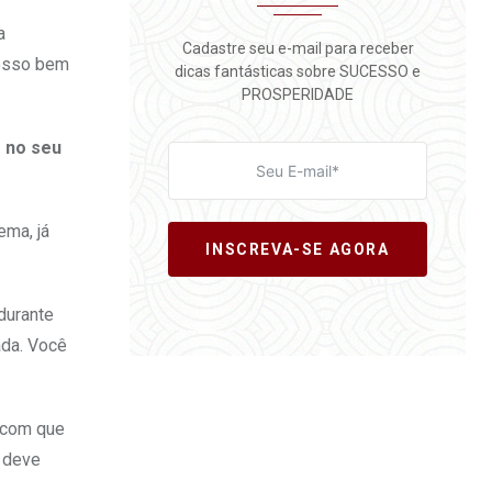
a
Cadastre seu e-mail para receber
nosso bem
dicas fantásticas sobre SUCESSO e
PROSPERIDADE
 no seu
ema, já
INSCREVA-SE AGORA
durante
ada. Você
z com que
 deve