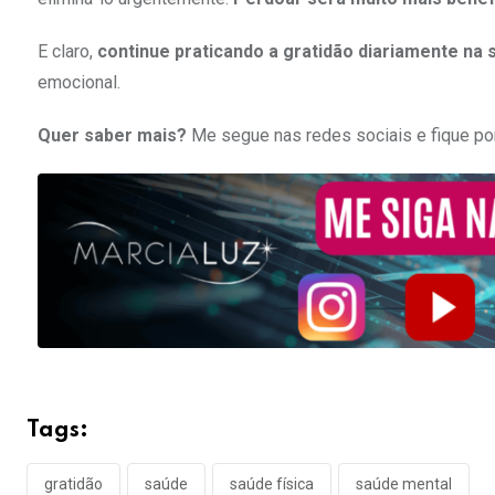
E claro,
continue praticando a gratidão diariamente na s
emocional.
Quer saber mais?
Me segue nas redes sociais e fique p
Tags:
gratidão
saúde
saúde física
saúde mental