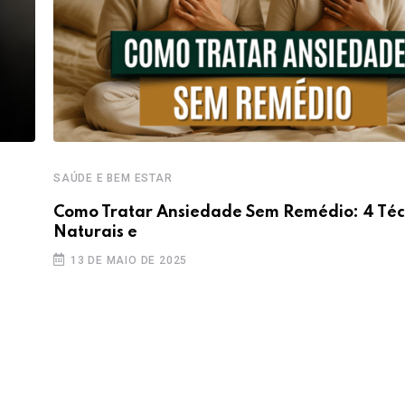
SAÚDE E BEM ESTAR
Como Tratar Ansiedade Sem Remédio: 4 Téc
Naturais e
13 DE MAIO DE 2025