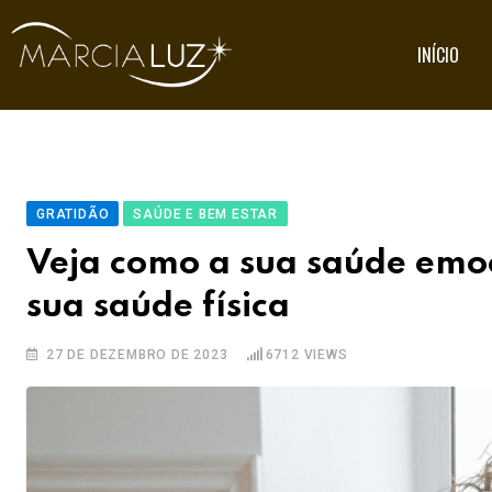
INÍCIO
GRATIDÃO
SAÚDE E BEM ESTAR
Veja como a sua saúde emoc
sua saúde física
27 DE DEZEMBRO DE 2023
6712
VIEWS