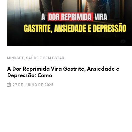
,
MINDSET
SAÚDE E BEM ESTAR
A Dor Reprimida Vira Gastrite, Ansiedade e
Depressão: Como
27 DE JUNHO DE 2025