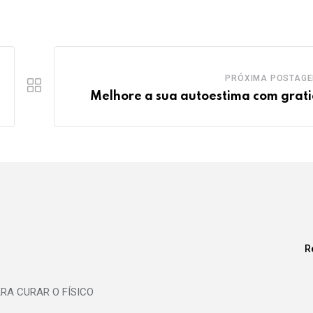
PRÓXIMA POSTAG
Melhore a sua autoestima com grat
R
RA CURAR O FÍSICO