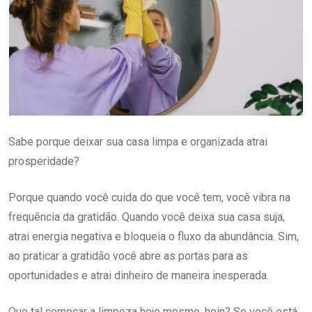
Sabe porque deixar sua casa limpa e organizada atrai
prosperidade?
Porque quando você cuida do que você tem, você vibra na
frequência da gratidão. Quando você deixa sua casa suja,
atrai energia negativa e bloqueia o fluxo da abundância. Sim,
ao praticar a gratidão você abre as portas para as
oportunidades e atrai dinheiro de maneira inesperada.
Que tal começar a limpeza hoje mesmo, hein? Se você está