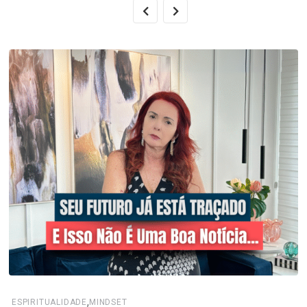
,
ESPIRITUALIDADE
MINDSET