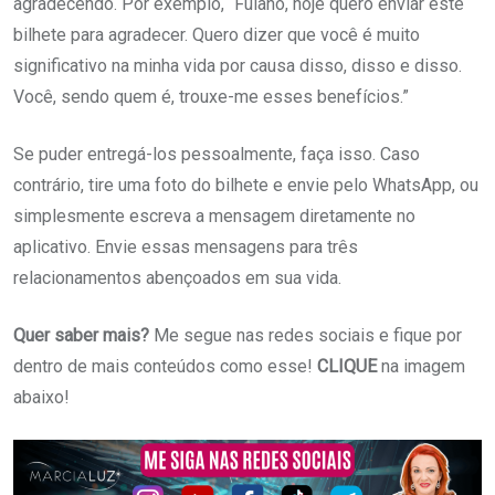
agradecendo. Por exemplo, “Fulano, hoje quero enviar este
bilhete para agradecer. Quero dizer que você é muito
significativo na minha vida por causa disso, disso e disso.
Você, sendo quem é, trouxe-me esses benefícios.”
Se puder entregá-los pessoalmente, faça isso. Caso
contrário, tire uma foto do bilhete e envie pelo WhatsApp, ou
simplesmente escreva a mensagem diretamente no
aplicativo. Envie essas mensagens para três
relacionamentos abençoados em sua vida.
Quer saber mais?
Me segue nas redes sociais e fique por
dentro de mais conteúdos como esse!
CLIQUE
na imagem
abaixo!