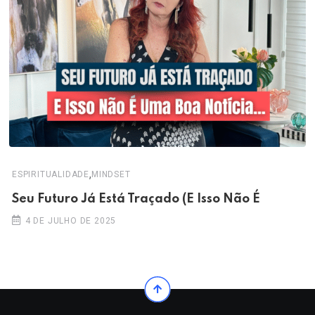
,
ESPIRITUALIDADE
MINDSET
Seu Futuro Já Está Traçado (E Isso Não É
4 DE JULHO DE 2025